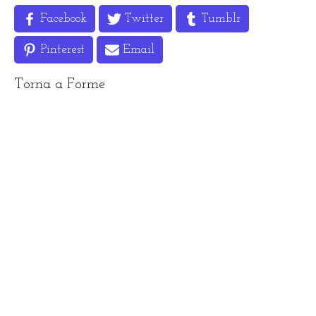
Facebook
Twitter
Tumblr
Pinterest
Email
Torna a
Forme