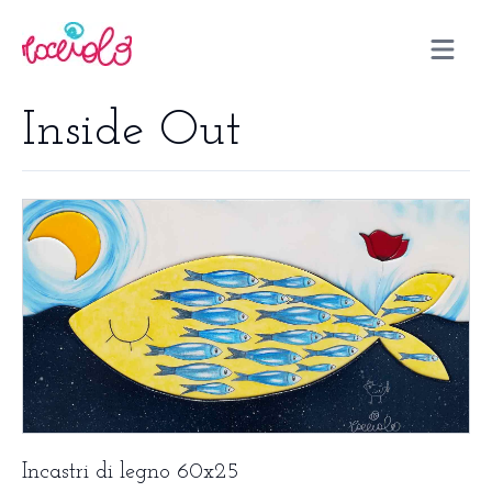
Open m
Inside Out
Incastri di legno 60x25