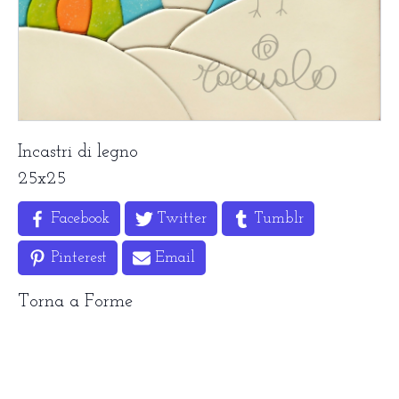
Incastri di legno
25x25
Facebook
Twitter
Tumblr
Pinterest
Email
Torna a
Forme