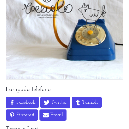
Lampada telefono
Facebook
Twitter
Tumblr
Pinterest
Email