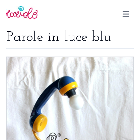
Open m
Parole in luce blu