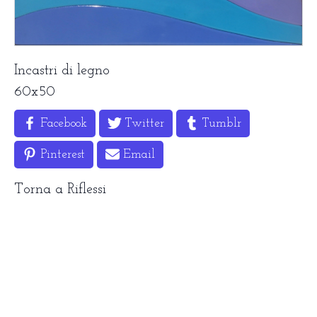
Incastri di legno
60x50
Facebook
Twitter
Tumblr
Pinterest
Email
Torna a
Riflessi